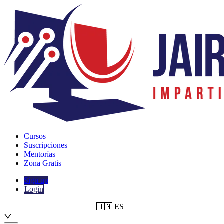
Cursos
Suscripciones
Mentorías
Zona Gratis
Sign up
Login
🇭🇳
ES