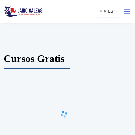
🇭🇳
ES
Cursos Gratis