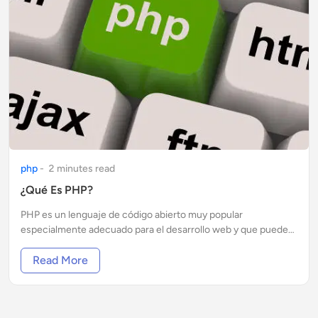
php
-
2
minute
s
read
¿Qué Es PHP?
PHP es un lenguaje de código abierto muy popular
especialmente adecuado para el desarrollo web y que puede
ser incrustado en HTML.
Read More