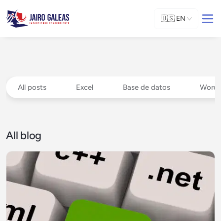
🇺🇸
EN
All posts
Excel
Base de datos
Wordp
All blog