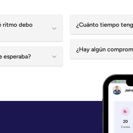
é ritmo debo
¿Cuánto tiempo teng
¿Hay algún compromi
ue esperaba?