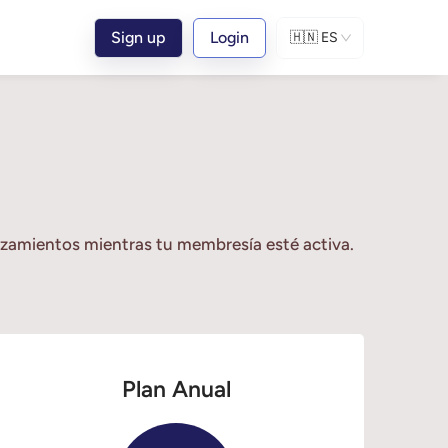
Sign up
Login
🇭🇳
ES
nzamientos mientras tu membresía esté activa. 
Plan Anual