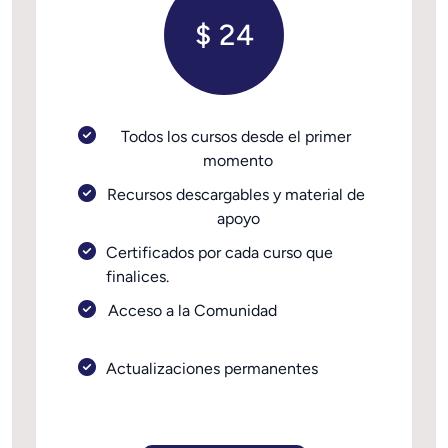
$ 24
Todos los cursos desde el primer 
momento
Recursos descargables y material de 
apoyo
Certificados por cada curso que 
finalices.
Acceso a la Comunidad                       
Actualizaciones permanentes             