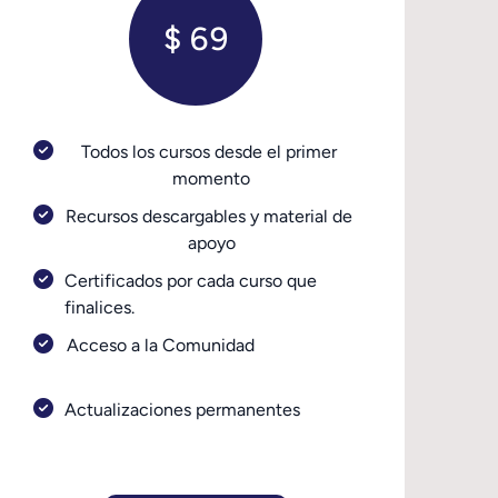
$ 69
Todos los cursos desde el primer 
momento
Recursos descargables y material de 
apoyo
Certificados por cada curso que 
finalices.
Acceso a la Comunidad                       
Actualizaciones permanentes             