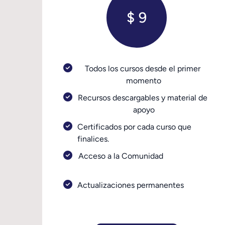
$ 9
Todos los cursos desde el primer 
momento
Recursos descargables y material de 
apoyo
Certificados por cada curso que 
finalices.
Acceso a la Comunidad                       
Actualizaciones permanentes             