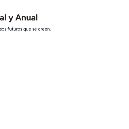
al y Anual
rsos futuros que se creen.