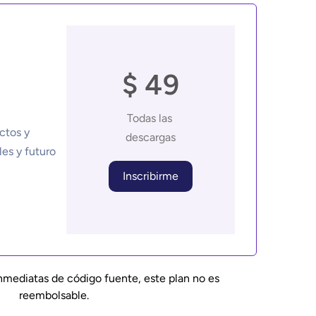
$ 49
Todas las 
ctos y 
descargas
Inscribirme
inmediatas de código fuente, este plan no es 
reembolsable.