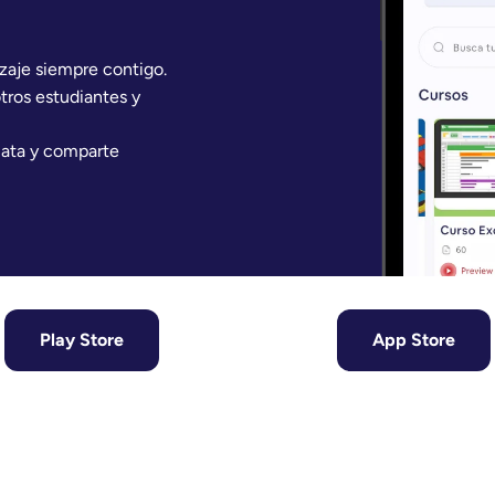
zaje siempre contigo.
ros estudiantes y
iata y comparte
Play Store
App Store